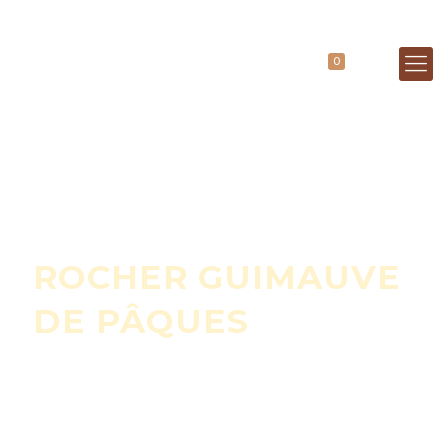
0
ROCHER GUIMAUVE
DE PÂQUES