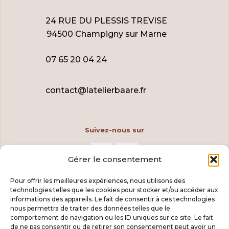
24 RUE DU PLESSIS TREVISE
94500 Champigny sur Marne
07 65 20 04 24
contact@latelierbaare.fr
Suivez-nous sur
Gérer le consentement
Pour offrir les meilleures expériences, nous utilisons des
technologies telles que les cookies pour stocker et/ou accéder aux
informations des appareils. Le fait de consentir à ces technologies
nous permettra de traiter des données telles que le
comportement de navigation ou les ID uniques sur ce site. Le fait
de ne pas consentir ou de retirer son consentement peut avoir un