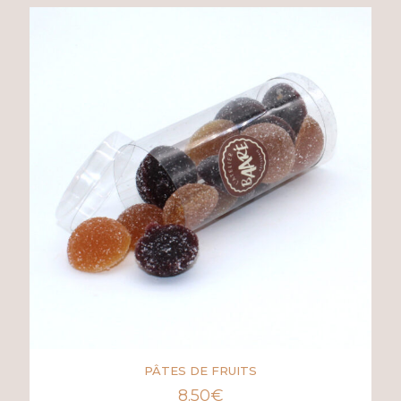
PÂTES DE FRUITS
8.50
€