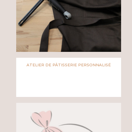
ATELIER DE PÂTISSERIE PERSONNALISÉ