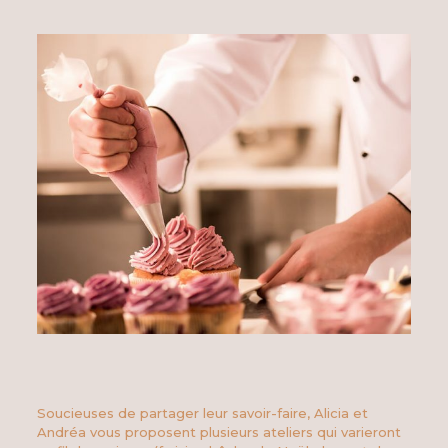
Soucieuses de partager leur savoir-faire, Alicia et
Andréa vous proposent plusieurs ateliers qui varieront