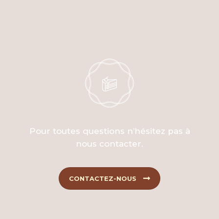
Pour toutes questions n’hésitez pas à
nous contacter.
CONTACTEZ-NOUS