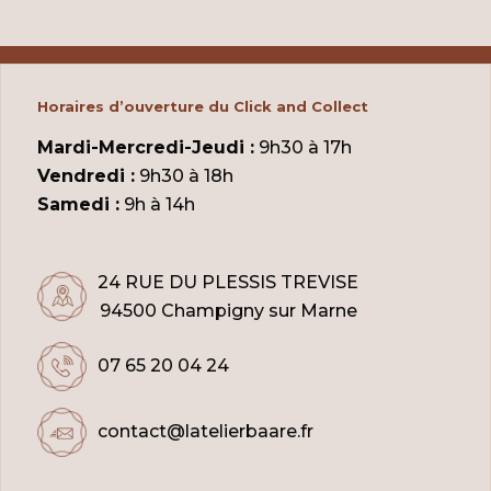
Horaires d’ouverture du Click and Collect
Mardi-Mercredi-Jeudi :
9h30 à 17h
Vendredi :
9h30 à 18h
Samedi :
9h à 14h
24 RUE DU PLESSIS TREVISE
94500 Champigny sur Marne
07 65 20 04 24
contact@latelierbaare.fr