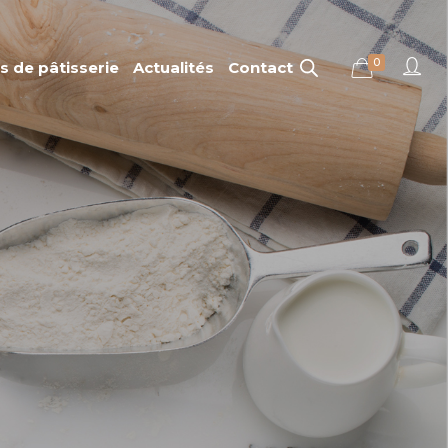
0
rs de pâtisserie
Actualités
Contact