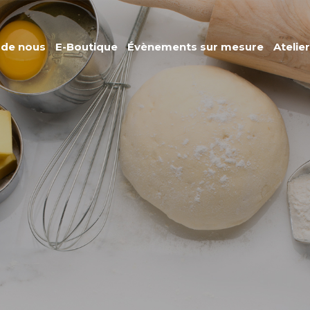
 de nous
E-Boutique
Évènements sur mesure
Atelie