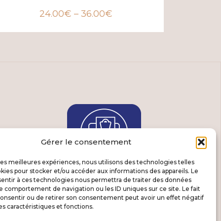
24.00
€
–
36.00
€
Gérer le consentement
 les meilleures expériences, nous utilisons des technologies telles
kies pour stocker et/ou accéder aux informations des appareils. Le
sentir à ces technologies nous permettra de traiter des données
le comportement de navigation ou les ID uniques sur ce site. Le fait
onsentir ou de retirer son consentement peut avoir un effet négatif
es caractéristiques et fonctions.