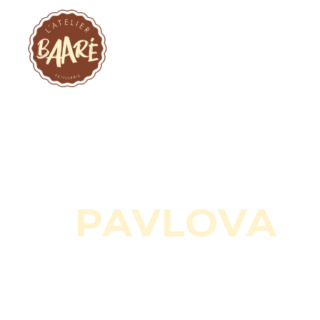
Accueil
À propos
PAVLOVA