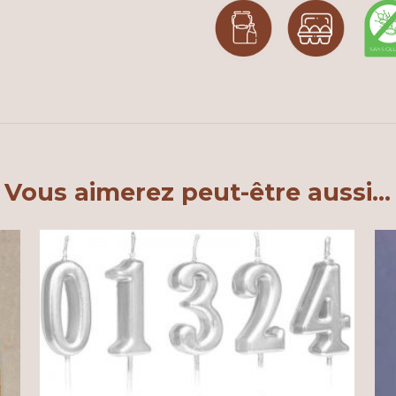
Vous aimerez peut-être aussi…