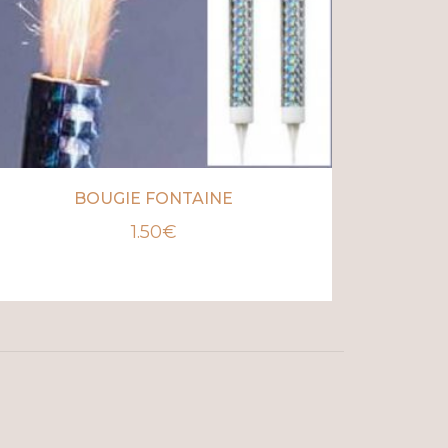
BOUGIE FONTAINE
1.50
€