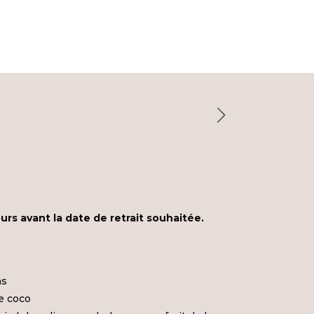
s avant la date de retrait souhaitée.
as
e coco