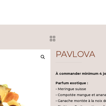
PAVLOVA
À commander minimum 4 jour
Parfum exotique :
• Meringue suisse
• Compotée mangue et anan
• Ganache montée à la noix d