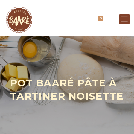
0
POT BAARÉ PÂTE À
TARTINER NOISETTE